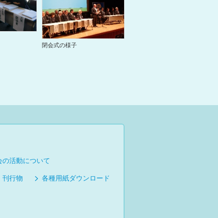
閉会式の様子
会の活動について
刊行物
各種用紙ダウンロード