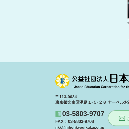
〒113-0034
東京都文京区湯島１-５-２８ ナーベルお茶
03-5803-9707
FAX：03-5803-9708
nkk@nihonkyouikukai.or.jp