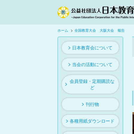
ホーム
全国教育大会 大阪大会 報告
日本教育会について
当会の活動について
会員登録・定期購読な
ど
刊行物
各種用紙ダウンロード