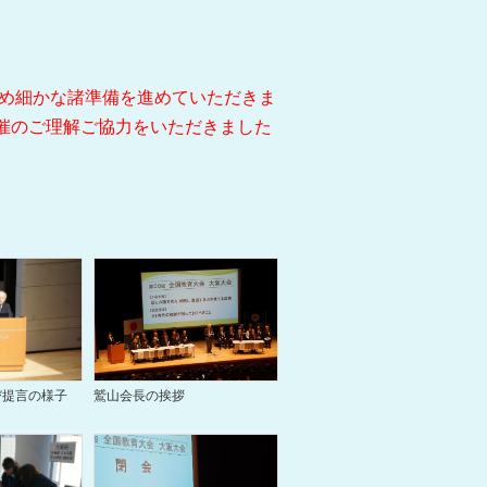
め細かな諸準備を進めていただきま
催のご理解ご協力をいただきました
び提言の様子
鷲山会長の挨拶