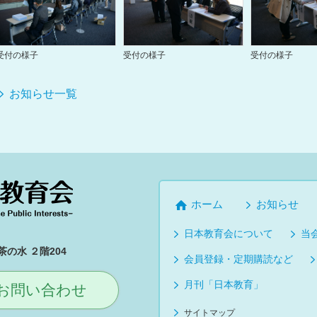
受付の様子
受付の様子
受付の様子
お知らせ一覧
ホーム
お知らせ
日本教育会について
当
の水 ２階204
会員登録・定期購読など
月刊「日本教育」
お問い合わせ
サイトマップ