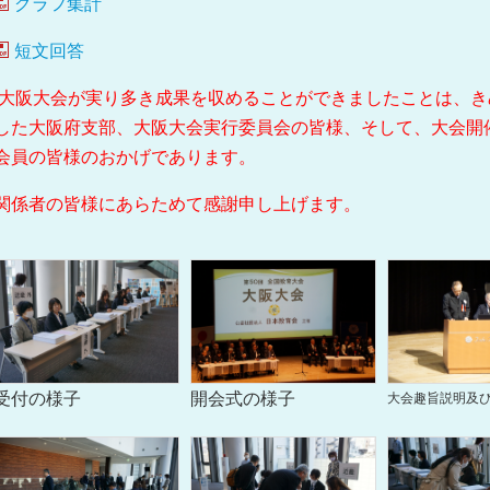
グラフ集計
短文回答
大阪大会が実り多き成果を収めることができましたことは、き
した大阪府支部、大阪大会実行委員会の皆様、そして、大会開
会員の皆様のおかげであります。
関係者の皆様にあらためて感謝申し上げます。
受付の様子
開会式の様子
大会趣旨説明及