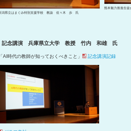
熊本魅力推進生徒
新潟県立はまぐみ特別支援学校 教諭 佐々木 歩 氏
記念講演 兵庫県立大学 教授 竹内 和雄 氏
「AI時代の教師が知っておくべきこと」
記念講演記録