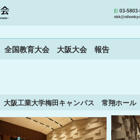
03-5803
nkk@nihonkyou
全国教育大会 大阪大会 報告
大阪工業大学梅田キャンパス 常翔ホー