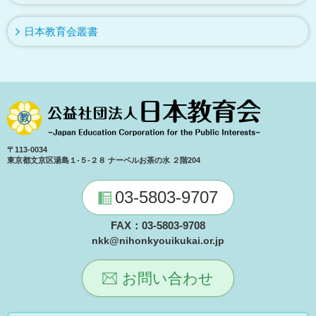
日本教育会叢書
〒113-0034
東京都文京区湯島１-５-２８ ナーベルお茶の水 ２階204
03-5803-9707
FAX：03-5803-9708
nkk@nihonkyouikukai.or.jp
お問い合わせ