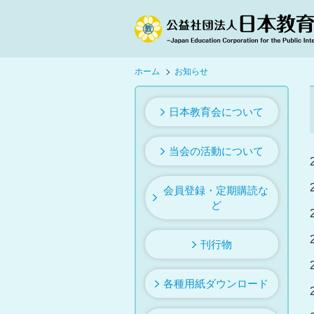
ホーム
お知らせ
日本教育会について
当会の活動について
会員登録・定期購読な
ど
刊行物
各種用紙ダウンロード