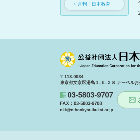
月刊「日本教育」
〒113-0034
東京都文京区湯島１-５-２８ ナーベルお茶
03-5803-9707
FAX：03-5803-9708
nkk@nihonkyouikukai.or.jp