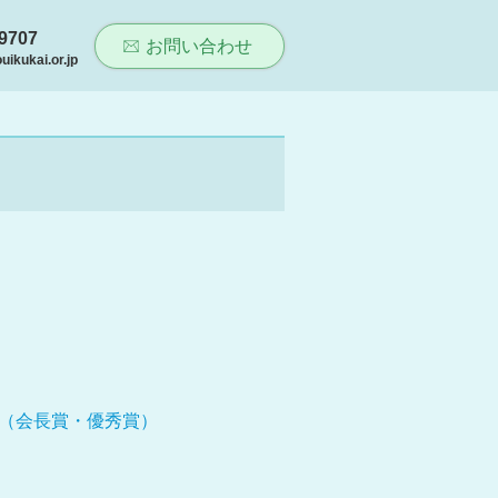
-9707
お問い合わせ
ikukai.or.jp
者（会長賞・優秀賞）