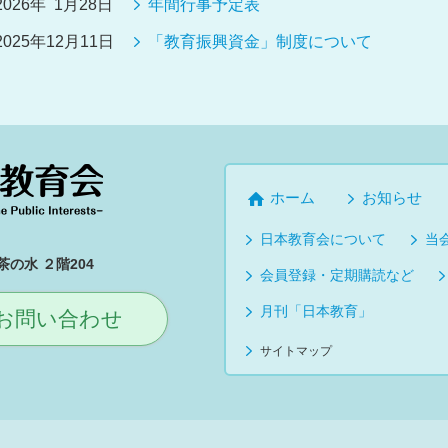
2026年 1月28日
年間行事予定表
2025年12月11日
「教育振興資金」制度について
ホーム
お知らせ
日本教育会について
当
の水 ２階204
会員登録・定期購読など
月刊「日本教育」
お問い合わせ
サイトマップ