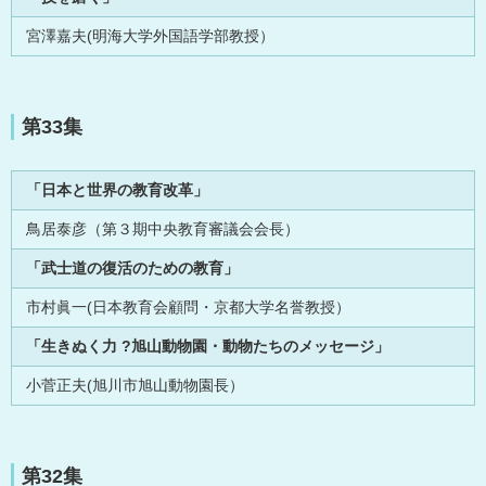
宮澤嘉夫(明海大学外国語学部教授）
第33集
「日本と世界の教育改革」
鳥居泰彦（第３期中央教育審議会会長）
「武士道の復活のための教育」
市村眞一(日本教育会顧問・京都大学名誉教授）
「生きぬく力 ?旭山動物園・動物たちのメッセージ」
小菅正夫(旭川市旭山動物園長）
第32集