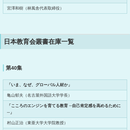
宮澤和樹（林風舎代表取締役）
日本教育会叢書在庫一覧
第40集
「いま、なぜ、グローバル人材か」
亀山郁夫（名古屋外国語大学学長）
「こころのエンジンを育てる教育 ─自己肯定感を高めるために
─」
村山正治（東亜大学大学院教授）