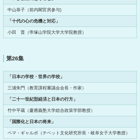
中山恭子（前内閣官房参与)
「十代の心の危機と対応」
小田 晋（帝塚山学院大学大学院教授）
第26集
「日本の学校・世界の学校」
三浦朱門（教育課程審議会会長・作家）
「二十一世紀型経済と日本の行方」
竹中平蔵（慶應義塾大学総合政策学部教授）
「国際化と日本の将来」
ペマ・ギャルポ（チベット文化研究所長・岐阜女子大学教授）