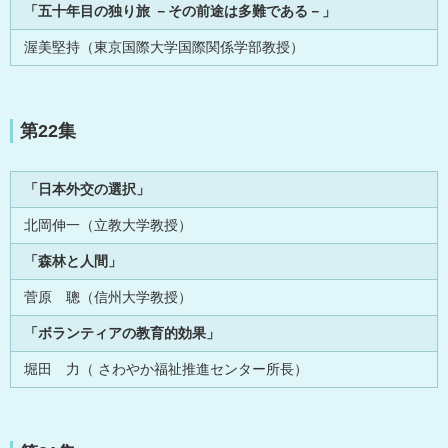
「五十年目の独り旅 －その前途は多難である－」
渥美堅持（東京国際大学国際関係学部教授）
第22集
「日本外交の選択」
北岡伸一（立教大学教授）
「森林と人間」
菅原 聰（信州大学教授）
「ボランティアの教育的効果」
堀田 力（ さわやか福祉推進センター所長）