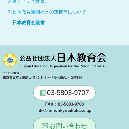
月刊『日本教育』
日本教育新聞社との連携等について
日本教育会叢書
〒113-0034
東京都文京区湯島１-５-２８ ナーベルお茶の水 ２階204
03-5803-9707
FAX：03-5803-9708
nkk@nihonkyouikukai.or.jp
お問い合わせ