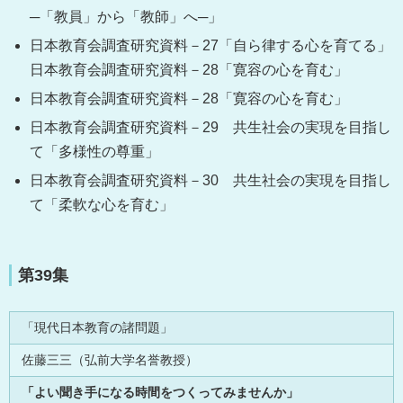
─「教員」から「教師」へ─」
日本教育会調査研究資料－27「自ら律する心を育てる」
日本教育会調査研究資料－28「寛容の心を育む」
日本教育会調査研究資料－28「寛容の心を育む」
日本教育会調査研究資料－29 共生社会の実現を目指し
て「多様性の尊重」
日本教育会調査研究資料－30
共生社会の実現を目指し
て
「柔軟な心を育む」
第39集
「現代日本教育の諸問題」
佐藤三三（弘前大学名誉教授）
「よい聞き手になる時間をつくってみませんか」