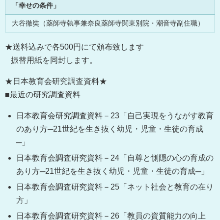
「幸せの条件」
大谷徹奘（薬師寺執事兼奈良薬師寺関東別院・潮音寺副住職）
★送料込みで各500円にて頒布致します
振替用紙を同封します。
★日本教育会研究調査資料★
■最近の研究調査資料
日本教育会研究調査資料－23「自己実現をうながす教育
のあり方─21世紀を生き抜く幼児・児童・生徒の育成
─」
日本教育会調査研究資料－24「自尊と惻隠の心の育成の
あり方─21世紀を生き抜く幼児・児童・生徒の育成─」
日本教育会調査研究資料－25「ネット社会と教育の在り
方」
日本教育会調査研究資料－26「教員の資質能力の向上