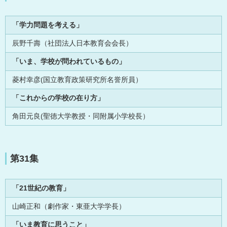
「学力問題を考える」
辰野千壽（社団法人日本教育会会長）
「いま、学校が問われているもの」
菱村幸彦(国立教育政策研究所名誉所員）
「これからの学校の在り方」
角田元良(聖徳大学教授・同附属小学校長）
第31集
「21世紀の教育」
山崎正和（劇作家・東亜大学学長）
「いま教育に思うこと」