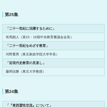
第25集
「二十一世紀に活躍するために」
有馬朗人（第15・16期中央教育審議会会長）
「二十一世紀をめざす教育」
河野重男（東京家政学院大学学長）
「近現代史教育の見直し」
藤岡信勝（東京大学教授）
第24集
「『東西霊性交流』について」