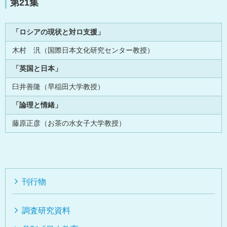
第21集
「ロシアの現状と対ロ支援」
木村 汎（国際日本文化研究センター教授）
「英国と日本」
臼井善隆（早稲田大学教授）
「論理と情緒」
藤原正彦（お茶の水女子大学教授）
刊行物
調査研究資料