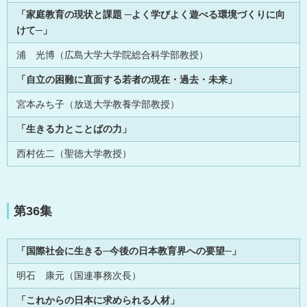
「家庭教育の現状と課題 ─よく学びよく遊べる環境づくりに向
けて─」
浦 光博（広島大学大学院総合科学部教授）
「自立の困難に直面する若者の現在・過去・未来」
宮本みち子（放送大学教養学部教授）
「生きる力とことばの力」
西村佐二（聖徳大学教授）
第36集
「国際社会に生きる─今後の日本教育界への要望─」
明石 康元（国連事務次長）
「これからの日本に求められる人材」