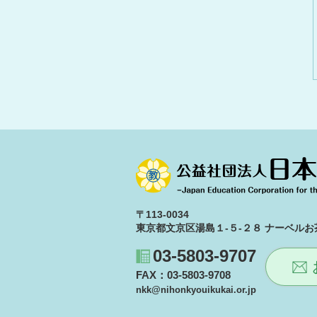
〒113-0034
東京都文京区湯島１-５-２８ ナーベルお茶
03-5803-9707
FAX：03-5803-9708
nkk@nihonkyouikukai.or.jp