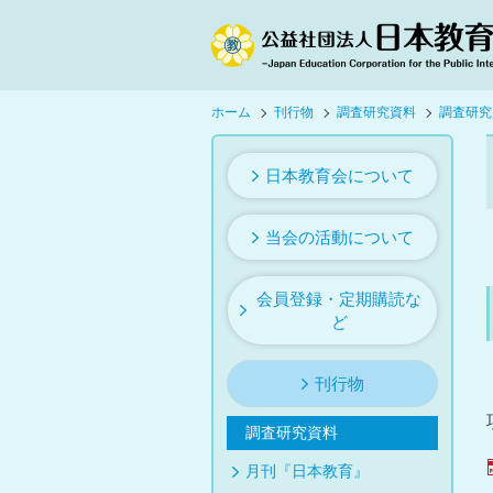
ホーム
刊行物
調査研究資料
調査研究
日本教育会について
当会の活動について
会員登録・定期購読な
ど
刊行物
調査研究資料
月刊『日本教育』