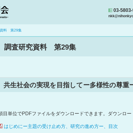
03-5803
nkk@nihonkyou
資料 第29集
調査研究資料 第29集
共生社会の実現を目指してー多様性の尊重
項目単位でPDFファイルをダウンロードできます。ダウンロ
はじめにー主題の受け止め方、研究の進め方ー、目次