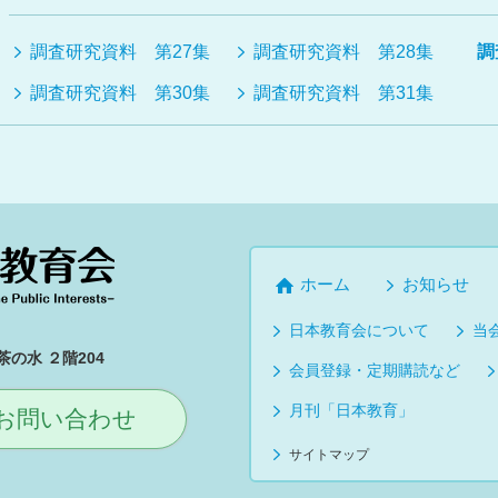
調査研究資料 第27集
調査研究資料 第28集
調
調査研究資料 第30集
調査研究資料 第31集
ホーム
お知らせ
日本教育会について
当
の水 ２階204
会員登録・定期購読など
月刊「日本教育」
お問い合わせ
サイトマップ