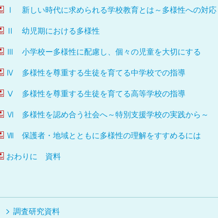
Ⅰ 新しい時代に求められる学校教育とは～多様性への対応
Ⅱ
幼児期における多様性
Ⅲ 小学校ー多様性に配慮し、個々の児童を大切にする
Ⅳ 多様性を尊重する生徒を育てる中学校での指導
Ⅴ
多様性を尊重する生徒を育てる
高等学校の指導
Ⅵ 多様性を認め合う社会へ～特別支援学校の実践から～
Ⅶ 保護者・地域とともに多様性の理解をすすめるには
おわりに 資料
調査研究資料