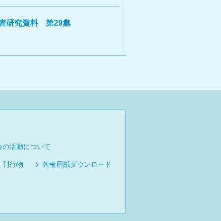
査研究資料 第29集
会の活動について
刊行物
各種用紙ダウンロード