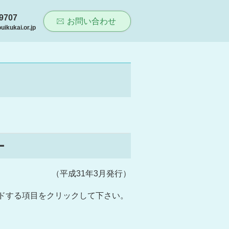
-9707
お問い合わせ
ikukai.or.jp
ー
（平成31年3月発行）
ードする項目をクリックして下さい。